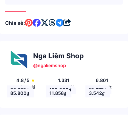
Chia sẻ:
Nga Liêm Shop
@ngaliemshop
4.8
/
5
★
1.331
6.801
Đánh giá
Theo Dõi
Nhận xét
20.792
130.000
12.675
₫
₫
₫
85.800
11.858
3.542
₫
₫
₫