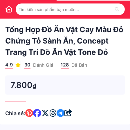
1
/
1
Tổng Hợp Đồ Ăn Vặt Cay Màu Đỏ
Chứng Tỏ Sành Ăn, Concept
Trang Trí Đồ Ăn Vặt Tone Đỏ
4.9
30
128
Đánh Giá
Đã Bán
7.800
₫
Chia sẻ: