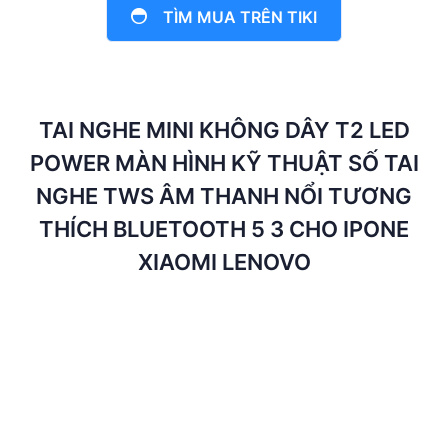
TÌM MUA TRÊN TIKI
TAI NGHE MINI KHÔNG DÂY T2 LED
POWER MÀN HÌNH KỸ THUẬT SỐ TAI
NGHE TWS ÂM THANH NỔI TƯƠNG
THÍCH BLUETOOTH 5 3 CHO IPONE
XIAOMI LENOVO