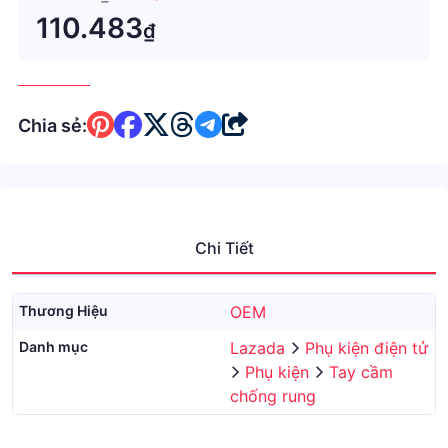
110.483
₫
Chia sẻ:
Chi Tiết
Thương Hiệu
OEM
Danh mục
Lazada
Phụ kiện điện tử
Phụ kiện
Tay cầm
chống rung