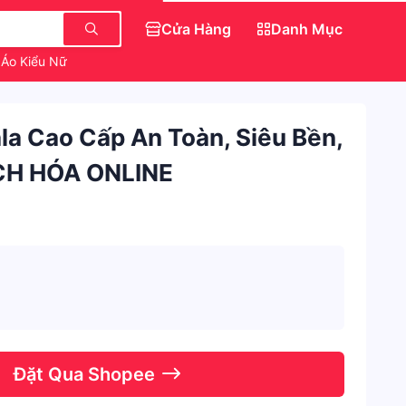
Cửa Hàng
Danh Mục
Áo Kiểu Nữ
Váy Đẹp Cho Nữ
Săn IPhone 0 Đồng
la Cao Cấp An Toàn, Siêu Bền,
ÁCH HÓA ONLINE
Đặt Qua Shopee