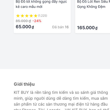
Bộ Đồ lót không gọng đẩy ngực
Bộ Đồ Lót Ren Siêu
kẻ caro mẫu mới
Gọng Không Đệm
(1.225)
·
85.000 ₫
-24%
·
65.000
Đã bán
16
₫
165.000
₫
Giới thiệu
KIT BUY là nền tảng tìm kiếm và so sánh giá thông
minh, giúp người dùng dễ dàng tìm kiếm, mua sắm
sản phẩm từ các sàn thương mại điện tử hàng đầu