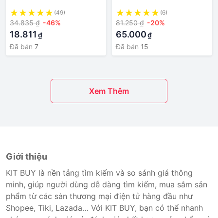
Cho Nữ Sinh
(49)
(6)
34.835 ₫
-46%
81.250 ₫
-20%
18.811
65.000
₫
₫
Đã bán
7
Đã bán
15
Xem Thêm
Giới thiệu
KIT BUY là nền tảng tìm kiếm và so sánh giá thông
minh, giúp người dùng dễ dàng tìm kiếm, mua sắm sản
phẩm từ các sàn thương mại điện tử hàng đầu như
Shopee, Tiki, Lazada… Với KIT BUY, bạn có thể nhanh