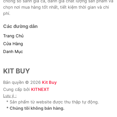
chóng so sánh giá cả, đánh giá chất lượng sản phẩm và
chọn nơi mua hàng tốt nhất, tiết kiệm thời gian và chi
phí.
Các đường dẫn
Trang Chủ
Cửa Hàng
Danh Mục
KIT BUY
Bản quyền © 2026
Kit Buy
Cung cấp bởi
KITNEXT
Lưu ý :
* Sản phẩm từ website được thu thập tự động.
* Chúng tôi không bán hàng.