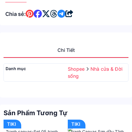
Chia sẻ:
Chi Tiết
Danh mục
Shopee
Nhà cửa & Đời
sống
Sản Phẩm Tương Tự
TIKI
TIKI
Tranh canvas-Set 05 tranh
Tranh Canvas Sơn dầu Tĩnh