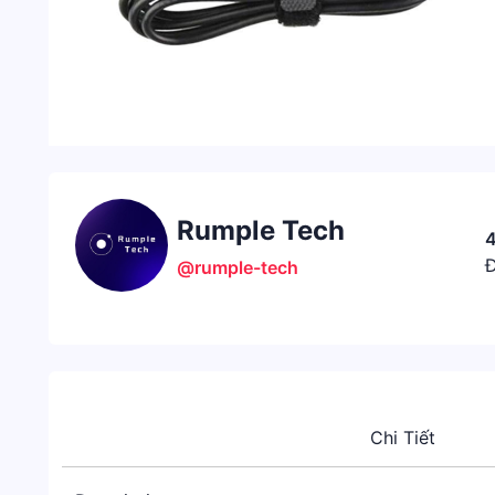
Rumple Tech
4
Đ
@rumple-tech
Chi Tiết