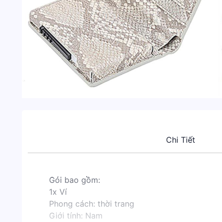
Chi Tiết
Gói bao gồm:
1x Ví
Phong cách: thời trang
Giới tính: Nam