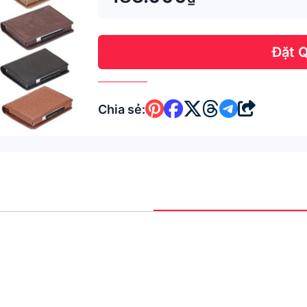
Đặt 
Chia sẻ: