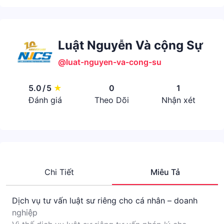
Luật Nguyễn Và cộng Sự
@luat-nguyen-va-cong-su
5.0
/
5
★
0
1
Đánh giá
Theo Dõi
Nhận xét
Chi Tiết
Miêu Tả
Dịch vụ tư vấn luật sư riêng cho cá nhân – doanh
nghiệp