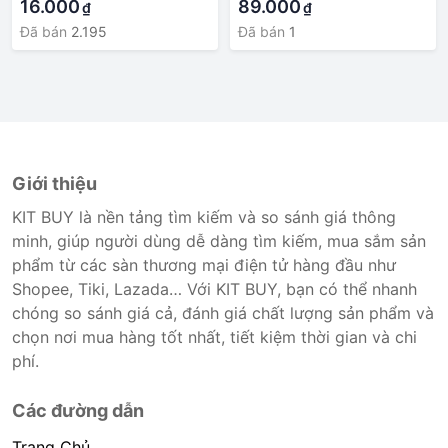
16.000
89.000
₫
₫
Đã bán
2.195
Đã bán
1
Giới thiệu
KIT BUY là nền tảng tìm kiếm và so sánh giá thông
minh, giúp người dùng dễ dàng tìm kiếm, mua sắm sản
phẩm từ các sàn thương mại điện tử hàng đầu như
Shopee, Tiki, Lazada… Với KIT BUY, bạn có thể nhanh
chóng so sánh giá cả, đánh giá chất lượng sản phẩm và
chọn nơi mua hàng tốt nhất, tiết kiệm thời gian và chi
phí.
Các đường dẫn
Trang Chủ