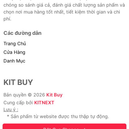
chóng so sánh giá cả, đánh giá chất lượng sản phẩm và
chọn nơi mua hàng tốt nhất, tiết kiệm thời gian và chi
phí.
Các đường dẫn
Trang Chủ
Cửa Hàng
Danh Mục
KIT BUY
Bản quyền © 2026
Kit Buy
Cung cấp bởi
KITNEXT
Lưu ý :
* Sản phẩm từ website được thu thập tự động.
* Chúng tôi không bán hàng.